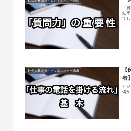
社会人基礎力・ビジネスマナー講座
「質
効率
でし
【
社会人基礎力・ビジネスマナー講座
者
ビジ
備か