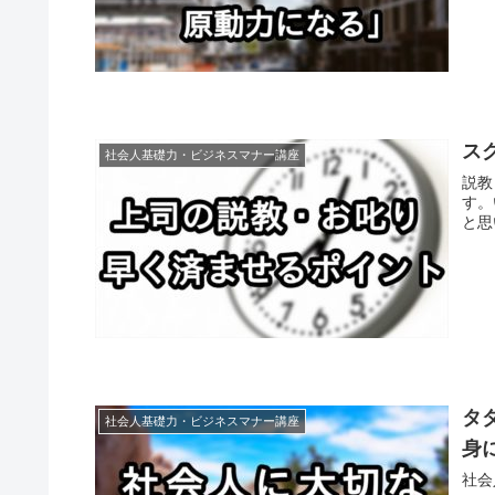
ス
社会人基礎力・ビジネスマナー講座
説教
す。
と思
タ
社会人基礎力・ビジネスマナー講座
身
社会