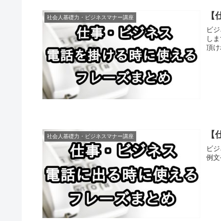
【
社会人基礎力・ビジネスマナー講座
ビジ
しま
頂け
【
社会人基礎力・ビジネスマナー講座
ビジ
例文