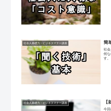
簡
社会人基礎力・ビジネスマナー講座
社会
何な
す。
【
社会人基礎力・ビジネスマナー講座
今回