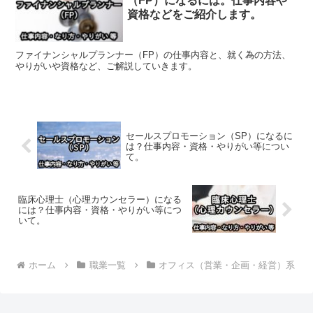
（FP）になるには。仕事内容や
資格などをご紹介します。
ファイナンシャルプランナー（FP）の仕事内容と、就く為の方法、
やりがいや資格など、ご解説していきます。
セールスプロモーション（SP）になるに
は？仕事内容・資格・やりがい等につい
て。
臨床心理士（心理カウンセラー）になる
には？仕事内容・資格・やりがい等につ
いて。
ホーム
職業一覧
オフィス（営業・企画・経営）系