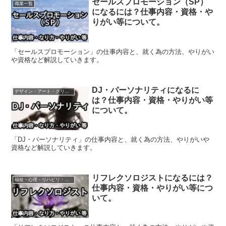
セールスプロモーション（SP）
職業一覧
になるには？仕事内容・資格・や
りがい等について。
「セールスプロモーション」の仕事内容と、就く為の方法、やりがい
や資格など解説していきます。
DJ・パーソナリティになるに
デザイン・アート・クリエイティブ
は？仕事内容・資格・やりがい等
について。
「DJ・パーソナリティ」の仕事内容と、就く為の方法、やりがいや
資格など解説していきます。
リフレクソロジストになるには？
福祉・心理・リハビリ・癒やし
仕事内容・資格・やりがい等につ
いて。