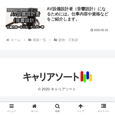
AV設備設計者（音響設計）にな
デザイン・アート・クリエイティブ
るためには。仕事内容や資格など
をご紹介します。
2020.05.18
ホーム
職業一覧
建物・不動産
© 2020 キャリアソート.
メニュー
ホーム
検索
トップ
サイドバー