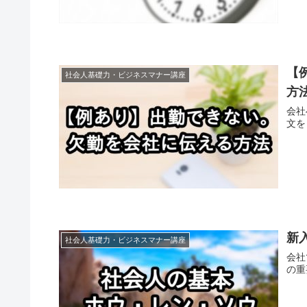
【
社会人基礎力・ビジネスマナー講座
方
会社
文を
新
社会人基礎力・ビジネスマナー講座
会社
の重