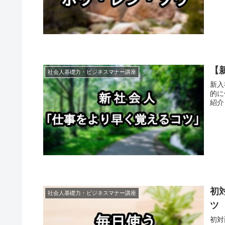
【
社会人基礎力・ビジネスマナー講座
新入
的に
紹介
初
社会人基礎力・ビジネスマナー講座
ツ
初対