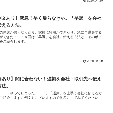
2020.04.29
例文あり】緊急！早く帰らなきゃ。「早退」を会社
伝える方法。
の体調が悪くなったり、家族に急用ができたり、急に早退をする
ができた・・・今回は「早退」を会社に伝える方法と、そのポイ
をご紹介します。
2020.04.28
例あり】間に合わない！遅刻を会社・取引先へ伝え
方法。
・・・やってしまった・・・。「遅刻」を上手く会社に伝える方
ご紹介します。例文もございますので参考にしてみてください。