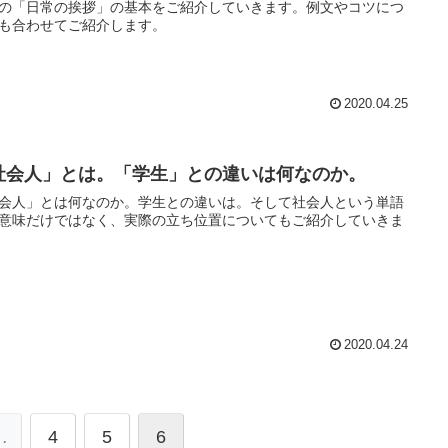
の「日常の挨拶」の基本をご紹介していきます。例文やコツにつ
も合わせてご紹介します。
2020.04.25
社会人」とは。「学生」との違いは何なのか。
会人」とは何なのか。学生との違いは。そして社会人という単語
意味だけではなく、実際の立ち位置についてもご紹介していきま
2020.04.24
…
4
5
6