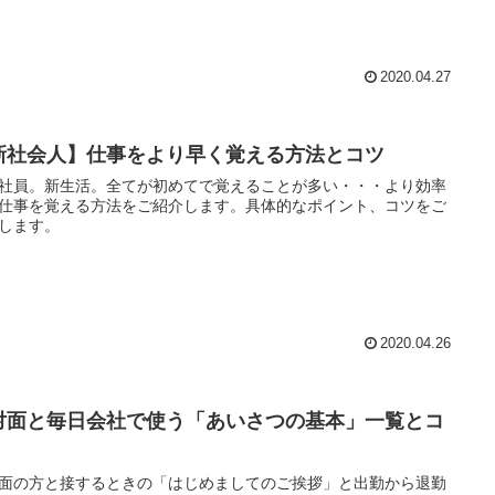
2020.04.27
新社会人】仕事をより早く覚える方法とコツ
社員。新生活。全てが初めてで覚えることが多い・・・より効率
仕事を覚える方法をご紹介します。具体的なポイント、コツをご
します。
2020.04.26
対面と毎日会社で使う「あいさつの基本」一覧とコ
面の方と接するときの「はじめましてのご挨拶」と出勤から退勤