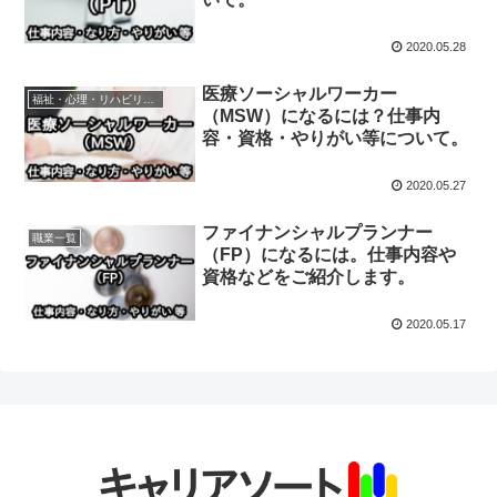
2020.05.28
医療ソーシャルワーカー
福祉・心理・リハビリ・癒やし
（MSW）になるには？仕事内
容・資格・やりがい等について。
2020.05.27
ファイナンシャルプランナー
職業一覧
（FP）になるには。仕事内容や
資格などをご紹介します。
2020.05.17