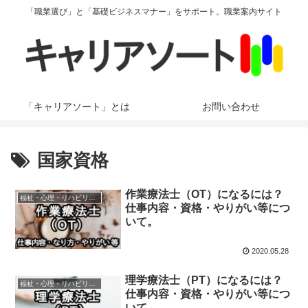
「職業選び」と「基礎ビジネスマナー」をサポート。職業案内サイト
「キャリアソート」とは
お問い合わせ
国家資格
作業療法士（OT）になるには？
福祉・心理・リハビリ・癒やし
仕事内容・資格・やりがい等につ
いて。
2020.05.28
理学療法士（PT）になるには？
福祉・心理・リハビリ・癒やし
仕事内容・資格・やりがい等につ
いて。